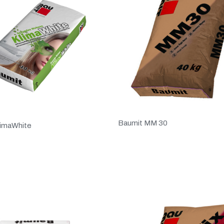
Baumit MM 30
limaWhite