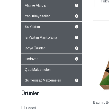
Tekni
Alçı ve Alçıpan
Yapı Kimyasalları
Su Yalıtım
Isı Yalıtım Mantolama
Boya Ürünleri
Hırdavat
Çatı Malzemeleri
Su Tesisat Malzemeleri
Ürünler
Baumit B
Genel