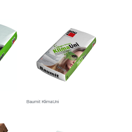
Baumit KlimaUni