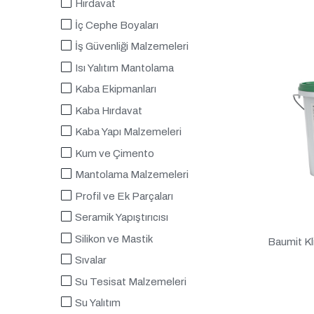
Hırdavat
İç Cephe Boyaları
İş Güvenliği Malzemeleri
Isı Yalıtım Mantolama
Kaba Ekipmanları
Kaba Hırdavat
Kaba Yapı Malzemeleri
Kum ve Çimento
Mantolama Malzemeleri
Profil ve Ek Parçaları
Seramik Yapıştırıcısı
Silikon ve Mastik
Baumit Kl
Sıvalar
Su Tesisat Malzemeleri
Su Yalıtım