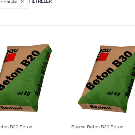
×
k Harçlar
FILTRELER
eton B20 Beton...
Baumit Beton B30 Beton...