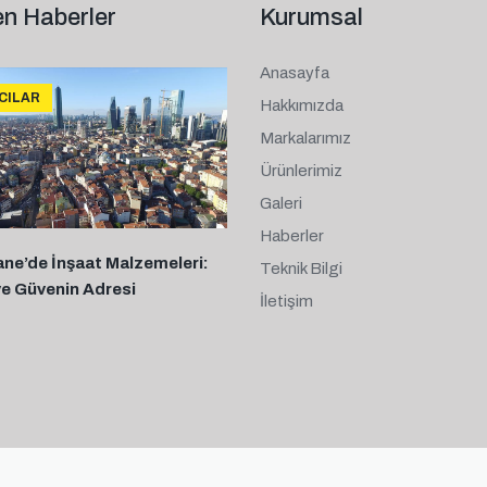
n Haberler
Kurumsal
Anasayfa
ICILAR
Hakkımızda
Markalarımız
Ürünlerimiz
Galeri
Haberler
ane’de İnşaat Malzemeleri:
Teknik Bilgi
ve Güvenin Adresi
İletişim