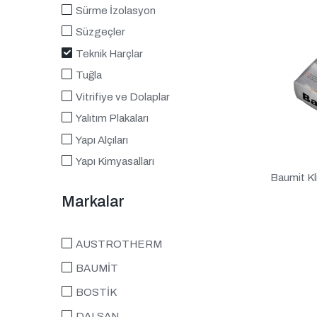
Sürme İzolasyon
Süzgeçler
Teknik Harçlar
Tuğla
Vitrifiye ve Dolaplar
Yalıtım Plakaları
Yapı Alçıları
Yapı Kimyasalları
Baumit K
Markalar
AUSTROTHERM
BAUMİT
BOSTİK
DALSAN