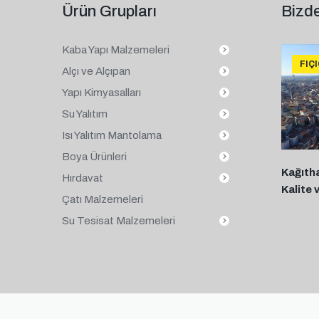
Ürün Grupları
Bizde
Kaba Yapı Malzemeleri
FIÇ
Alçı ve Alçıpan
Yapı Kimyasalları
Su Yalıtım
Isı Yalıtım Mantolama
Boya Ürünleri
Kağıth
Hırdavat
Kalite 
Çatı Malzemeleri
Su Tesisat Malzemeleri