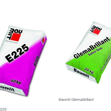
Baumit GlemaBrillant
 225