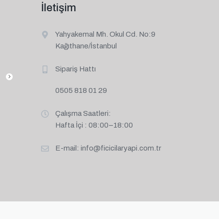
İletişim
Yahyakemal Mh. Okul Cd. No:9
Kağıthane/İstanbul
Sipariş Hattı
0505 818 01 29
Çalışma Saatleri:
Hafta İçi : 08:00–18:00
E-mail:
info@ficicilaryapi.com.tr