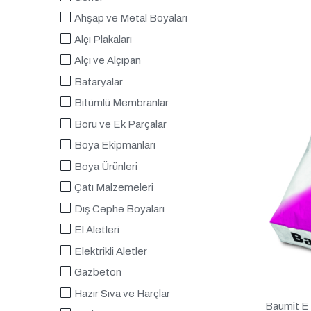
Ahşap ve Metal Boyaları
Alçı Plakaları
Alçı ve Alçıpan
Bataryalar
Bitümlü Membranlar
Boru ve Ek Parçalar
Boya Ekipmanları
Boya Ürünleri
Çatı Malzemeleri
Dış Cephe Boyaları
El Aletleri
Elektrikli Aletler
Gazbeton
Hazır Sıva ve Harçlar
Baumit E