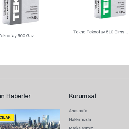
Tekno Teknofay 510 Bims...
eknofay 500 Gaz...
n Haberler
Kurumsal
Anasayfa
ICILAR
Hakkımızda
Markalarımız