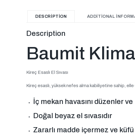
DESCRIPTION
ADDITIONAL INFORM
Description
Baumit Klim
Kireç Esaslı El Sıvası
Kireç esaslı, yüksek nefes alma kabiliyetine sahip, elle
İç mekan havasını düzenler ve
Doğal beyaz el sıvasıdır
Zararlı madde içermez ve küfü