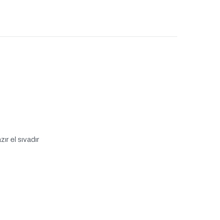
ır el sıvadır