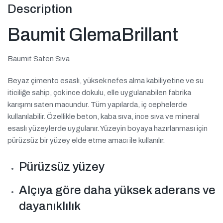
Description
Baumit GlemaBrillant
Baumit Saten Sıva
Beyaz çimento esaslı, yüksek nefes alma kabiliyetine ve su
iticiliğe sahip, çok ince dokulu, elle uygulanabilen fabrika
karışımı saten macundur. Tüm yapılarda, iç cephelerde
kullanılabilir. Özellikle beton, kaba sıva, ince sıva ve mineral
esaslı yüzeylerde uygulanır. Yüzeyin boyaya hazırlanması için
pürüzsüz bir yüzey elde etme amacı ile kullanılır.
Pürüzsüz yüzey
Alçıya göre daha yüksek aderans ve
dayanıklılık