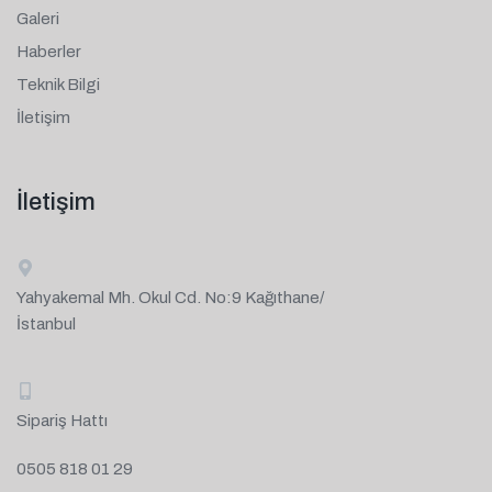
Galeri
Haberler
Teknik Bilgi
İletişim
İletişim
Yahyakemal Mh. Okul Cd. No:9 Kağıthane/
İstanbul
Sipariş Hattı
0505 818 01 29