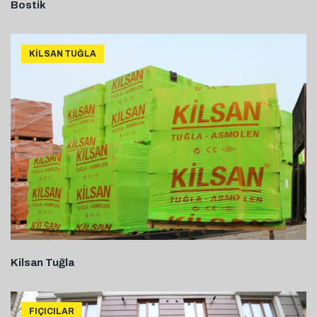
Bostik
KILSAN TUĞLA
Kilsan Tuğla
FIÇICILAR