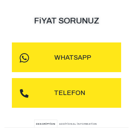
FiYAT SORUNUZ
MESAJ GÖNDER
WHATSAPP
ARA
TELEFON
DESCRIPTION
ADDITIONAL INFORMATION