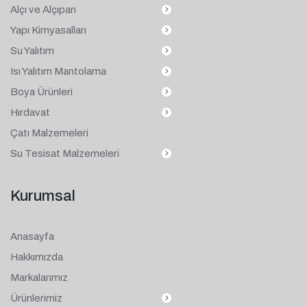
Alçı ve Alçıpan
Yapı Kimyasalları
Su Yalıtım
Isı Yalıtım Mantolama
Boya Ürünleri
Hırdavat
Çatı Malzemeleri
Su Tesisat Malzemeleri
Kurumsal
Anasayfa
Hakkımızda
Markalarımız
Ürünlerimiz