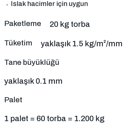
Islak hacimler için uygun
Paketleme
20 kg torba
Tüketim
yaklaşık 1.5 kg/m²/mm
Tane büyüklüğü
yaklaşık 0.1 mm
Palet
1 palet = 60 torba = 1.200 kg