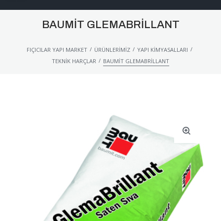
BAUMIT GLEMABRILLANT
/
/
/
FIÇICILAR YAPI MARKET
ÜRÜNLERIMIZ
YAPI KIMYASALLARI
/
TEKNIK HARÇLAR
BAUMIT GLEMABRILLANT