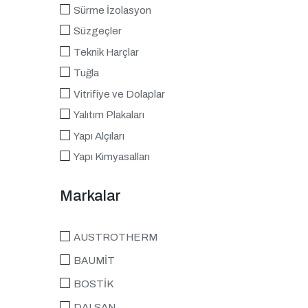
Sürme İzolasyon
Süzgeçler
Teknik Harçlar
Tuğla
Vitrifiye ve Dolaplar
Yalıtım Plakaları
Yapı Alçıları
Yapı Kimyasalları
Markalar
AUSTROTHERM
BAUMİT
BOSTİK
DALSAN