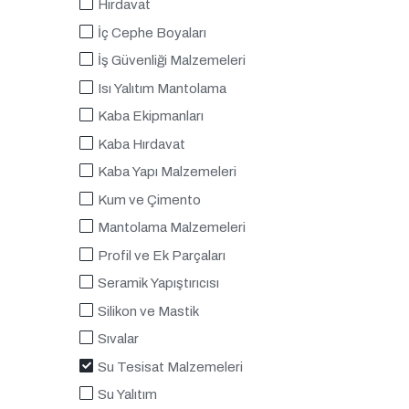
Hırdavat
İç Cephe Boyaları
İş Güvenliği Malzemeleri
Isı Yalıtım Mantolama
Kaba Ekipmanları
Kaba Hırdavat
Kaba Yapı Malzemeleri
Kum ve Çimento
Mantolama Malzemeleri
Profil ve Ek Parçaları
Seramik Yapıştırıcısı
Silikon ve Mastik
Sıvalar
Su Tesisat Malzemeleri
Su Yalıtım