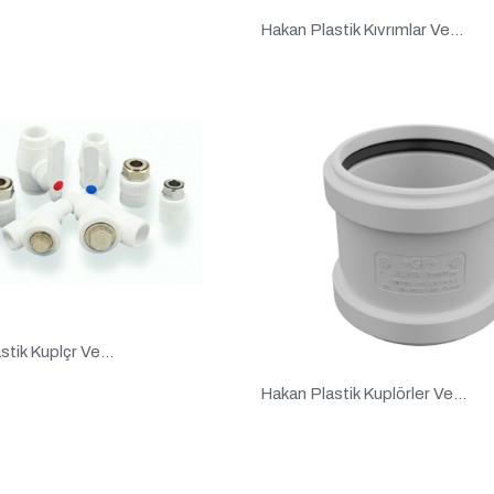
Hakan Plastik Kıvrımlar Ve...
tik Kuplçr Ve...
Hakan Plastik Kuplörler Ve...