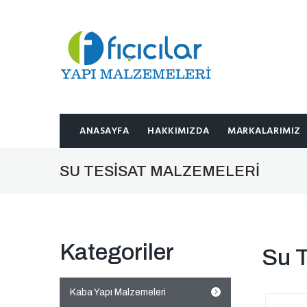
ANASAYFA
HAKKIMIZDA
MARKALARIMIZ
SU TESISAT MALZEMELERI
Kategoriler
Su T
Kaba Yapı Malzemeleri