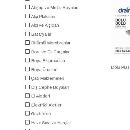
Ahşap ve Metal Boyaları
Alçı Plakaları
Alçı ve Alçıpan
Bataryalar
Bitümlü Membranlar
Boru ve Ek Parçalar
Boya Ekipmanları
Dolu Plas
Boya Ürünleri
Çatı Malzemeleri
Dış Cephe Boyaları
El Aletleri
Elektrikli Aletler
Gazbeton
Hazır Sıva ve Harçlar