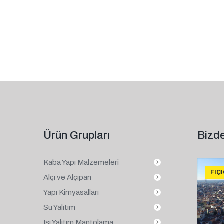
Ürün Grupları
Bizde
Kaba Yapı Malzemeleri
FIÇ
Alçı ve Alçıpan
Yapı Kimyasalları
Su Yalıtım
Isı Yalıtım Mantolama