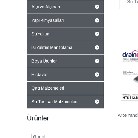
Su T
Alçı ve Alçıpan
Yapı Kimyasalları
Su Yalıtım
Isı Yalıtım Mantolama
Boya Ürünleri
Hırdavat
Çatı Malzemeleri
Su Tesisat Malzemeleri
Arte Yanda
Ürünler
Genel