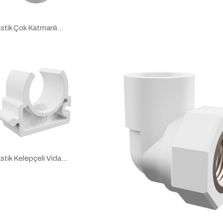
stik Çok Katmanlı...
tik Kelepçeli Vida...