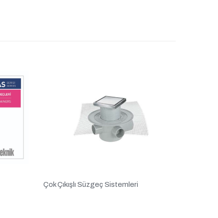
Çok Çıkışlı Süzgeç Sistemleri