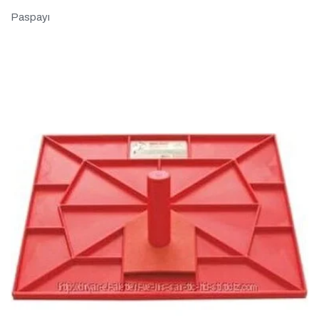
Paspayı