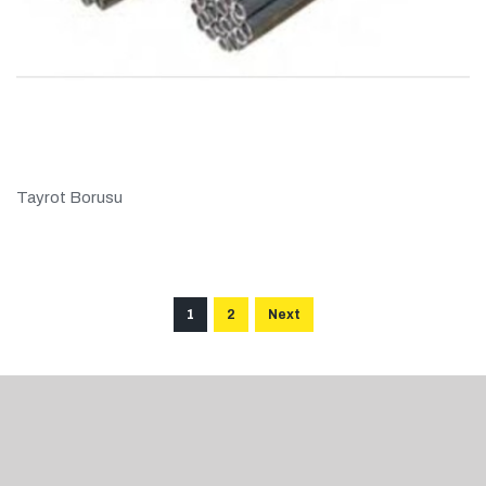
Tayrot Borusu
1
2
Next