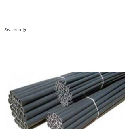
Sıva Küreği