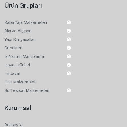
Ürün Grupları
Kaba Yapı Malzemeleri
Alçı ve Alçıpan
Yapı Kimyasalları
Su Yalıtım
Isı Yalıtım Mantolama
Boya Ürünleri
Hırdavat
Çatı Malzemeleri
Su Tesisat Malzemeleri
Kurumsal
Anasayfa