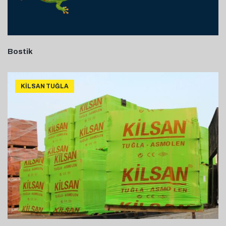
Bostik
KILSAN TUĞLA