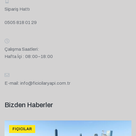
Sipariş Hattı
0505 818 01 29
Çalışma Saatleri:
Hafta İçi : 08:00–18:00
E-mail:
info@ficicilaryapi.com.tr
Bizden Haberler
FIÇICILAR