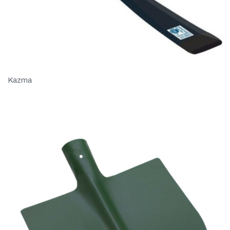
Kazma