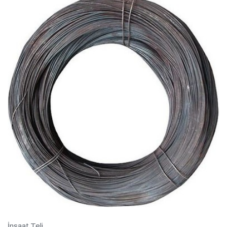
İnşaat Teli