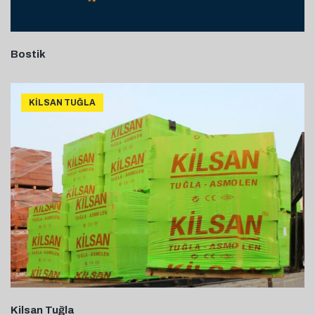
Bostik
KILSAN TUĞLA
Kilsan Tuğla