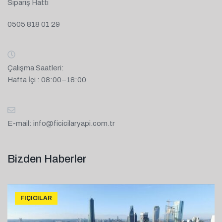
Sipariş Hattı
0505 818 01 29
Çalışma Saatleri:
Hafta İçi : 08:00–18:00
E-mail:
info@ficicilaryapi.com.tr
Bizden Haberler
FIÇICILAR