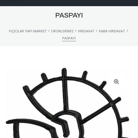
PASPAYI
/
/
/
/
FIÇICILAR YAPI MARKET
ÜRÜNLERIMIZ
HIRDAVAT
KABA HIRDAVAT
PASPAYI