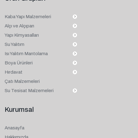
Kaba Yapı Malzemeleri
Alçı ve Alçıpan
Yapı Kimyasalları
Su Yalıtım
Isı Yalıtım Mantolama
Boya Ürünleri
Hırdavat
Çatı Malzemeleri
Su Tesisat Malzemeleri
Kurumsal
Anasayfa
Hakkımızda