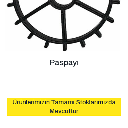
Paspayı
Ürünlerimizin Tamamı Stoklarımızda
Mevcuttur