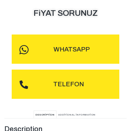
FiYAT SORUNUZ
MESAJ GÖNDER
WHATSAPP
ARA
TELEFON
DESCRIPTION
ADDITIONAL INFORMATION
Description