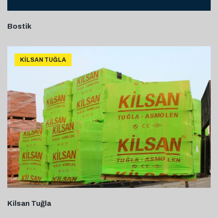
Bostik
KILSAN TUĞLA
Kilsan Tuğla