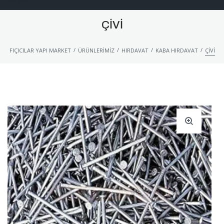
ÇIVI
/
/
/
/
FIÇICILAR YAPI MARKET
ÜRÜNLERIMIZ
HIRDAVAT
KABA HIRDAVAT
ÇIVI