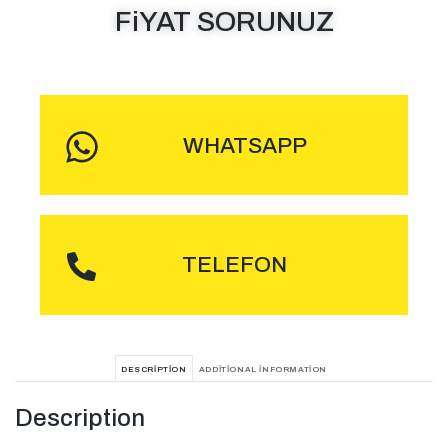
FiYAT SORUNUZ
MESAJ GÖNDER
WHATSAPP
ARA
TELEFON
DESCRIPTION
ADDITIONAL INFORMATION
Description