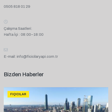
0505 818 01 29
Çalışma Saatleri:
Hafta İçi : 08:00–18:00
E-mail:
info@ficicilaryapi.com.tr
Bizden Haberler
FIÇICILAR