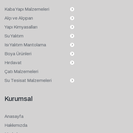
Kaba Yapı Malzemeleri
Alçı ve Alçıpan
Yapı Kimyasalları
Su Yalıtım
Isı Yalıtım Mantolama
Boya Ürünleri
Hırdavat
Çatı Malzemeleri
Su Tesisat Malzemeleri
Kurumsal
Anasayfa
Hakkımızda