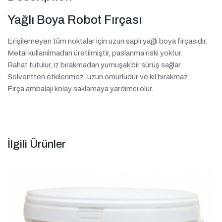
Yağlı Boya Robot Fırçası
Erişilemeyen tüm noktalar için uzun saplı yağlı boya fırçasıdır.
Metal kullanılmadan üretilmiştir, paslanma riski yoktur.
Rahat tutulur, iz bırakmadan yumuşak bir sürüş sağlar.
Solventten etkilenmez, uzun ömürlüdür ve kıl bırakmaz.
Fırça ambalajı kolay saklamaya yardımcı olur.
İlgili Ürünler