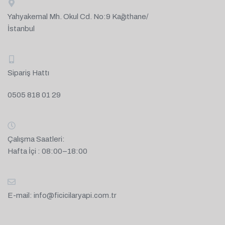
Yahyakemal Mh. Okul Cd. No:9 Kağıthane/
İstanbul
Sipariş Hattı
0505 818 01 29
Çalışma Saatleri:
Hafta İçi : 08:00–18:00
E-mail:
info@ficicilaryapi.com.tr