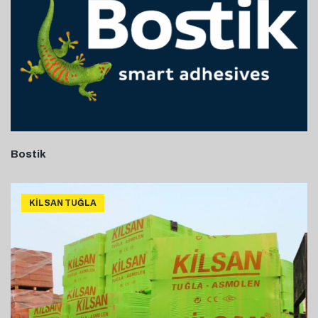
Bostik
KILSAN TUĞLA