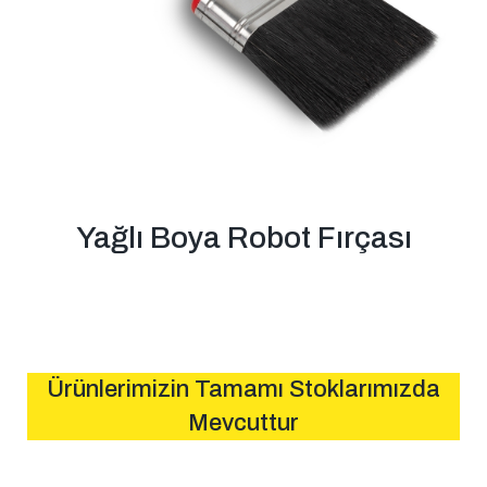
Yağlı Boya Robot Fırçası
Ürünlerimizin Tamamı Stoklarımızda
Mevcuttur