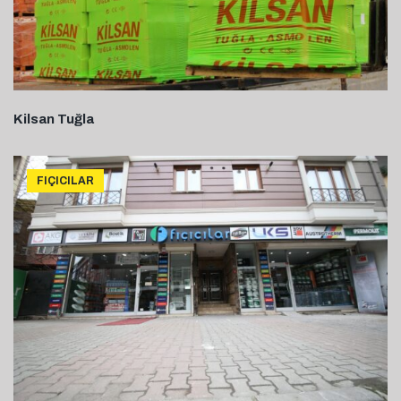
Kilsan Tuğla
FIÇICILAR