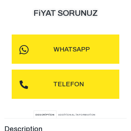
FiYAT SORUNUZ
MESAJ GÖNDER
WHATSAPP
ARA
TELEFON
DESCRIPTION
ADDITIONAL INFORMATION
Description