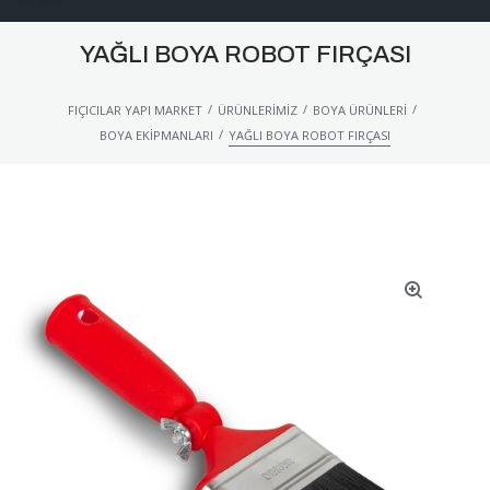
YAĞLI BOYA ROBOT FIRÇASI
/
/
/
FIÇICILAR YAPI MARKET
ÜRÜNLERIMIZ
BOYA ÜRÜNLERI
/
BOYA EKIPMANLARI
YAĞLI BOYA ROBOT FIRÇASI