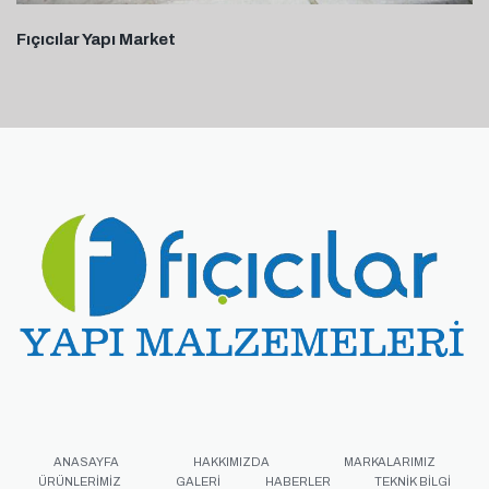
Fıçıcılar Yapı Market
ANASAYFA
HAKKIMIZDA
MARKALARIMIZ
ÜRÜNLERIMIZ
GALERI
HABERLER
TEKNIK BILGI