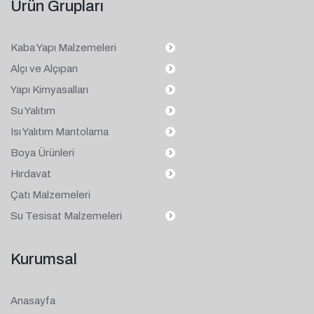
Ürün Grupları
Kaba Yapı Malzemeleri
Alçı ve Alçıpan
Yapı Kimyasalları
Su Yalıtım
Isı Yalıtım Mantolama
Boya Ürünleri
Hırdavat
Çatı Malzemeleri
Su Tesisat Malzemeleri
Kurumsal
Anasayfa