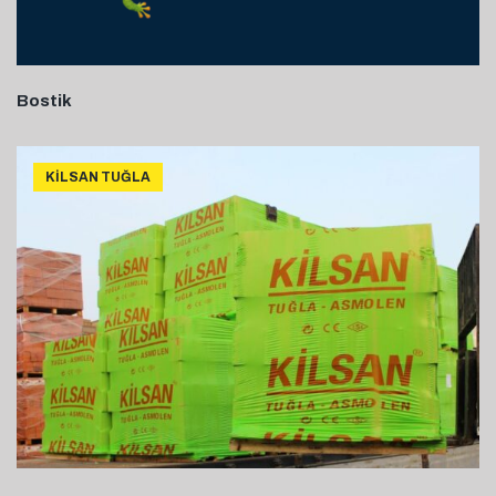
Bostik
KILSAN TUĞLA