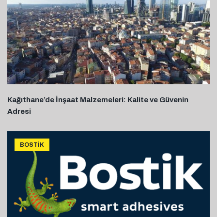
Kağıthane’de İnşaat Malzemeleri: Kalite ve Güvenin
Adresi
BOSTIK