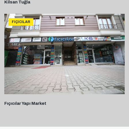
Kilsan Tuğla
FIÇICILAR
Fıçıcılar Yapı Market