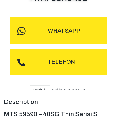
MESAJ GÖNDER
WHATSAPP
ARA
TELEFON
DESCRIPTION
ADDITIONAL INFORMATION
Description
MTS 59590 – 40SG Thin Serisi S