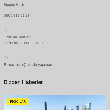
Sipariş Hattı
0505 818 01 29
Çalışma Saatleri:
Hafta İçi : 08:00–18:00
E-mail:
info@ficicilaryapi.com.tr
Bizden Haberler
FIÇICILAR