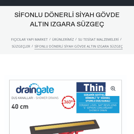
SIFONLU DÖNERLI SIYAH GÖVDE
ALTIN IZGARA SÜZGEÇ
/
/
/
FIÇICILAR YAPI MARKET
ÜRÜNLERIMIZ
SU TESISAT MALZEMELERI
/
SÜZGEÇLER
SIFONLU DÖNERLI SIYAH GÖVDE ALTIN IZGARA SÜZGEÇ