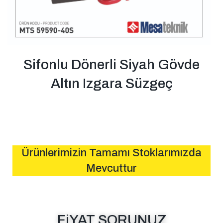
Sifonlu Dönerli Siyah Gövde
Altın Izgara Süzgeç
Ürünlerimizin Tamamı Stoklarımızda
Mevcuttur
FiYAT SORUNUZ