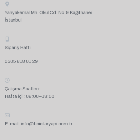
Yahyakemal Mh. Okul Cd. No:9 Kağıthane/
İstanbul
Sipariş Hattı
0505 818 01 29
Çalışma Saatleri:
Hafta İçi : 08:00–18:00
E-mail:
info@ficicilaryapi.com.tr