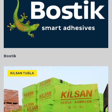
Bostik
KILSAN TUĞLA