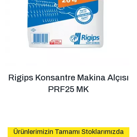
Rigips Konsantre Makina Alçısı
PRF25 MK
Ürünlerimizin Tamamı Stoklarımızda