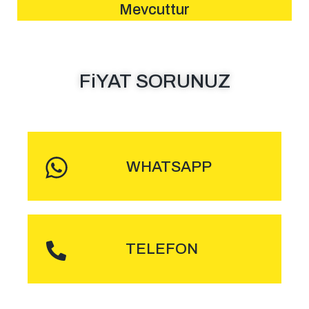
Mevcuttur
FiYAT SORUNUZ
MESAJ GÖNDER
WHATSAPP
ARA
TELEFON