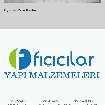
Fıçıcılar Yapı Market
ANASAYFA
HAKKIMIZDA
MARKALARIMIZ