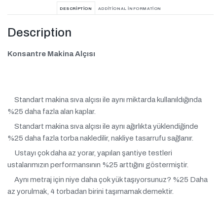
DESCRIPTION
ADDITIONAL INFORMATION
Description
Konsantre Makina Alçısı
Standart makina sıva alçısı ile aynı miktarda kullanıldığında
%25 daha fazla alan kaplar.
Standart makina sıva alçısı ile aynı ağırlıkta yüklendiğinde
%25 daha fazla torba nakledilir, nakliye tasarrufu sağlanır.
Ustayı çok daha az yorar, yapılan şantiye testleri
ustalarımızın performansının %25 arttığını göstermiştir.
Aynı metraj için niye daha çok yük taşıyorsunuz? %25 Daha
az yorulmak, 4 torbadan birini taşımamak demektir.