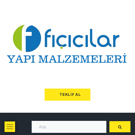
TEKLIF AL