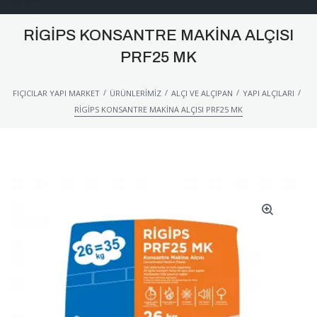
RIGIPS KONSANTRE MAKINA ALÇISI
PRF25 MK
/
/
/
/
FIÇICILAR YAPI MARKET
ÜRÜNLERIMIZ
ALÇI VE ALÇIPAN
YAPI ALÇILARI
RIGIPS KONSANTRE MAKINA ALÇISI PRF25 MK