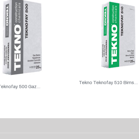
Tekno Teknofay 510 Bims...
eknofay 500 Gaz...