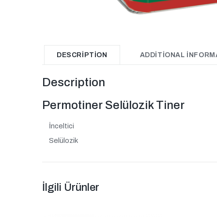
DESCRIPTION
ADDITIONAL INFORM
Description
Permotiner Selülozik Tiner
İnceltici
Selülozik
İlgili Ürünler