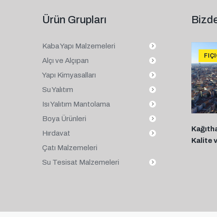
Ürün Grupları
Bizde
Kaba Yapı Malzemeleri
FIÇ
Alçı ve Alçıpan
Yapı Kimyasalları
Su Yalıtım
Isı Yalıtım Mantolama
Boya Ürünleri
Kağıth
Hırdavat
Kalite 
Çatı Malzemeleri
Su Tesisat Malzemeleri