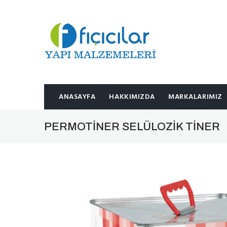
ANASAYFA
HAKKIMIZDA
MARKALARIMIZ
PERMOTINER SELÜLOZIK TINER