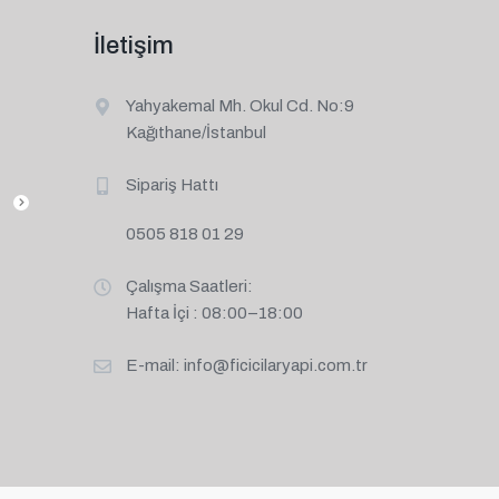
İletişim
Yahyakemal Mh. Okul Cd. No:9
Kağıthane/İstanbul
Sipariş Hattı
0505 818 01 29
Çalışma Saatleri:
Hafta İçi : 08:00–18:00
E-mail:
info@ficicilaryapi.com.tr