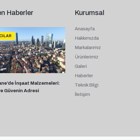
n Haberler
Kurumsal
Anasayfa
ICILAR
Hakkımızda
Markalarımız
Ürünlerimiz
Galeri
Haberler
ane’de İnşaat Malzemeleri:
Teknik Bilgi
ve Güvenin Adresi
İletişim