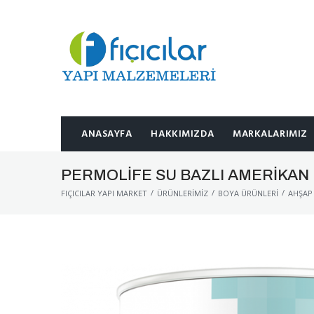
ANASAYFA
HAKKIMIZDA
MARKALARIMIZ
PERMOLIFE SU BAZLI AMERIKAN 
/
/
/
FIÇICILAR YAPI MARKET
ÜRÜNLERIMIZ
BOYA ÜRÜNLERI
AHŞAP