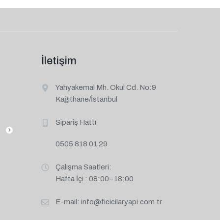
İletişim
Yahyakemal Mh. Okul Cd. No:9
Kağıthane/İstanbul
Sipariş Hattı
0505 818 01 29
Çalışma Saatleri:
Hafta İçi : 08:00–18:00
E-mail:
info@ficicilaryapi.com.tr