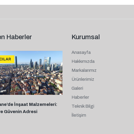
n Haberler
Kurumsal
Anasayfa
ICILAR
Hakkımızda
Markalarımız
Ürünlerimiz
Galeri
Haberler
ane’de İnşaat Malzemeleri:
Teknik Bilgi
ve Güvenin Adresi
İletişim