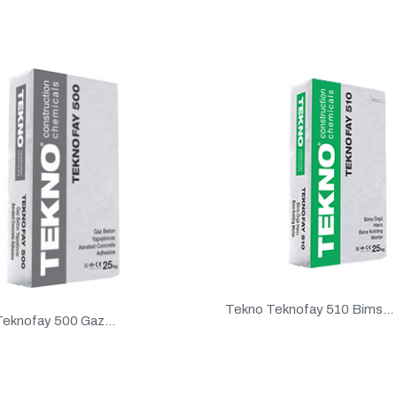
Tekno Teknofay 510 Bims...
eknofay 500 Gaz...