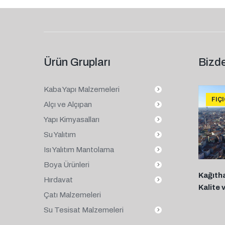
Ürün Grupları
Bizde
Kaba Yapı Malzemeleri
FIÇ
Alçı ve Alçıpan
Yapı Kimyasalları
Su Yalıtım
Isı Yalıtım Mantolama
Boya Ürünleri
Kağıth
Hırdavat
Kalite 
Çatı Malzemeleri
Su Tesisat Malzemeleri