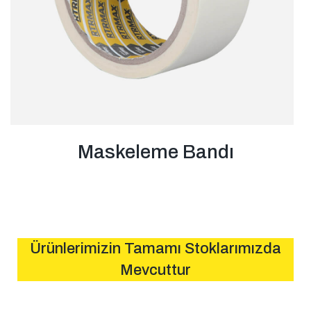
Maskeleme Bandı
Ürünlerimizin Tamamı Stoklarımızda
Mevcuttur