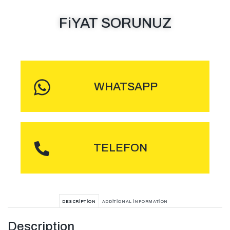
FiYAT SORUNUZ
MESAJ GÖNDER
WHATSAPP
ARA
TELEFON
DESCRIPTION
ADDITIONAL INFORMATION
Description