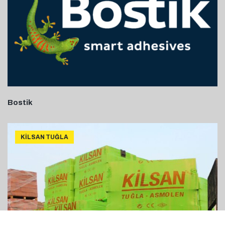
Bostik
KILSAN TUĞLA