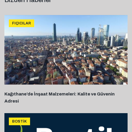
Bizden Haberler
FIÇICILAR
Kağıthane’de İnşaat Malzemeleri: Kalite ve Güvenin
Adresi
BOSTIK