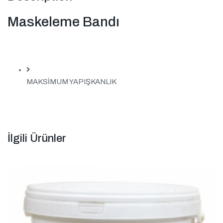
Maskeleme Bandı
MAKSİMUM YAPIŞKANLIK
İlgili Ürünler