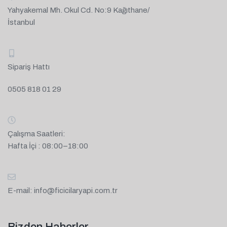
Yahyakemal Mh. Okul Cd. No:9 Kağıthane/
İstanbul
Sipariş Hattı
0505 818 01 29
Çalışma Saatleri:
Hafta İçi : 08:00–18:00
E-mail:
info@ficicilaryapi.com.tr