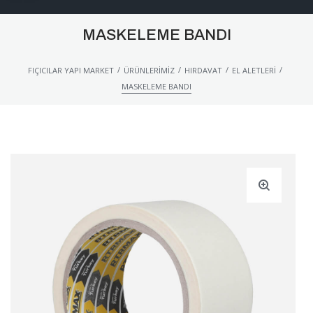
MASKELEME BANDI
/
/
/
/
FIÇICILAR YAPI MARKET
ÜRÜNLERIMIZ
HIRDAVAT
EL ALETLERI
MASKELEME BANDI