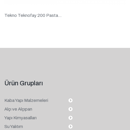
Tekno Teknofay 200 Pasta...
Ürün Grupları
Kaba Yapı Malzemeleri
Alçı ve Alçıpan
Yapı Kimyasalları
Su Yalıtım