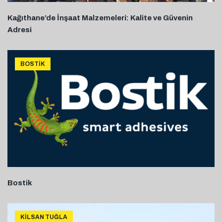
Kağıthane’de İnşaat Malzemeleri: Kalite ve Güvenin
Adresi
BOSTIK
Bostik
KILSAN TUĞLA