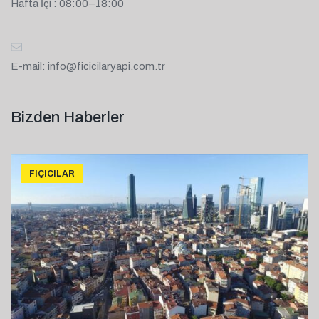
Hafta İçi : 08:00–18:00
E-mail:
info@ficicilaryapi.com.tr
Bizden Haberler
FIÇICILAR