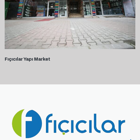
Fıçıcılar Yapı Market