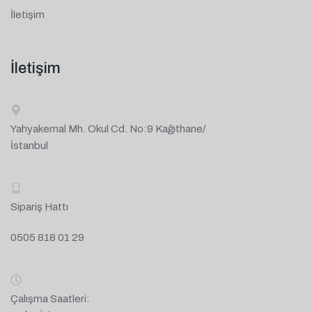
İletişim
İletişim
Yahyakemal Mh. Okul Cd. No:9 Kağıthane/
İstanbul
Sipariş Hattı
0505 818 01 29
Çalışma Saatleri: