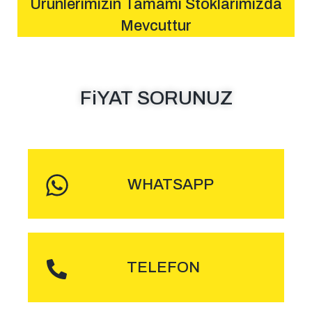
Ürünlerimizin Tamamı Stoklarımızda
Mevcuttur
FiYAT SORUNUZ
MESAJ GÖNDER
WHATSAPP
ARA
TELEFON