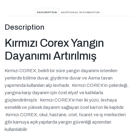
DESCRIPTION
ADDITIONAL INFORMATION
Description
Kırmızı Corex Yangın
Dayanımı Artırılmış
Kırmızı COREX, belirli bir süre yangın dayanımı istenilen
yerlerde bölme duvar, giydirme duvar ve Asma tavan
yapımında kullanılan alçı levhadır. Kırmızı COREX’in çekirdeği,
yangına karşı dayanım için özel elyaf ve katkılarla
güçlendirilmiştir. Kırmızı COREX’in her iki yüzü, levhaya
esneklik ve yüksek dayanım sağlayan özel karton ile kaplıdır.
Kırmızı COREX, okul, hastane, otel, ticaret ve iş merkezleri
gibi kamuya açık yapılarda yangın güvenliği açısından
kullanılabilir.