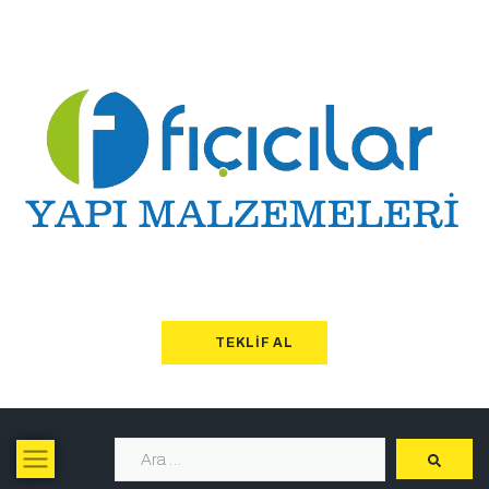
TEKLIF AL