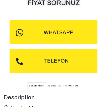
FiYAT SORUNUZ
MESAJ GÖNDER
WHATSAPP
ARA
TELEFON
DESCRIPTION
ADDITIONAL INFORMATION
Description