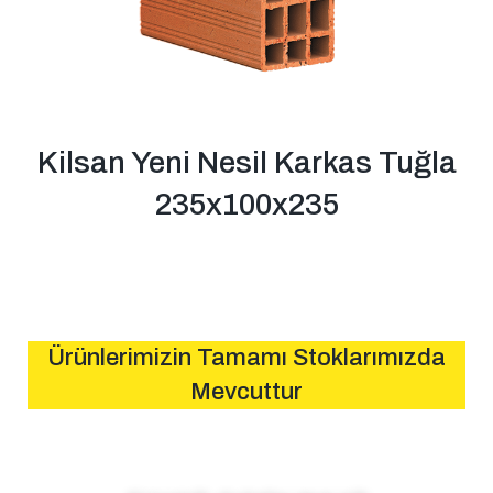
Kilsan Yeni Nesil Karkas Tuğla
235x100x235
Ürünlerimizin Tamamı Stoklarımızda
Mevcuttur