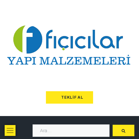
TEKLIF AL