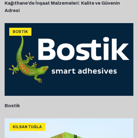
Kağıthane’de İnşaat Malzemeleri: Kalite ve Güvenin
Adresi
BOSTIK
Bostik
KILSAN TUĞLA