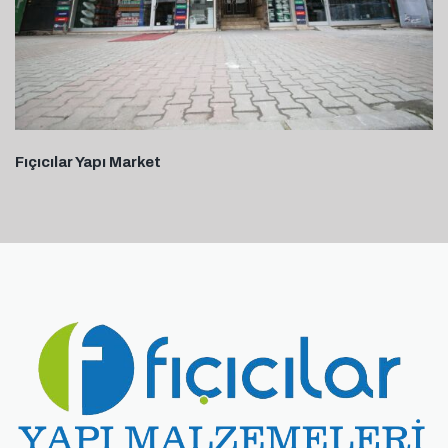
Fıçıcılar Yapı Market