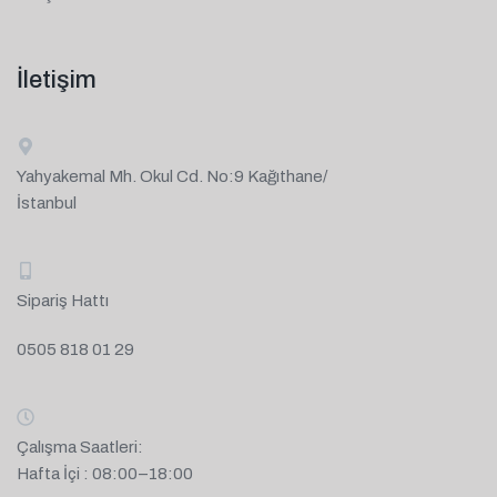
İletişim
Yahyakemal Mh. Okul Cd. No:9 Kağıthane/
İstanbul
Sipariş Hattı
0505 818 01 29
Çalışma Saatleri:
Hafta İçi : 08:00–18:00