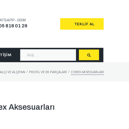
ATSAPP - GSM
TEKLIF AL
05 818 01 29
ETIŞIM
/
/
ALÇI VE ALÇIPAN
PROFIL VE EK PARÇALARI
COREX AKSESUARLARI
ex Aksesuarları