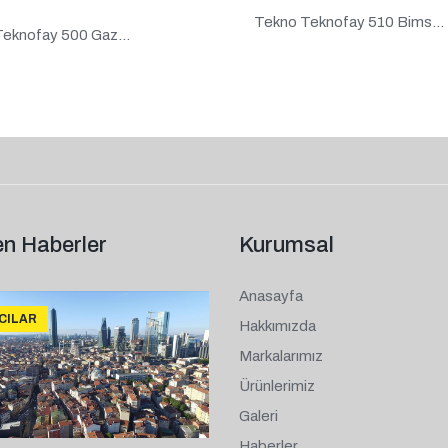
Tekno Teknofay 510 Bims...
eknofay 500 Gaz...
n Haberler
Kurumsal
Anasayfa
ICILAR
Hakkımızda
Markalarımız
Ürünlerimiz
Galeri
Haberler