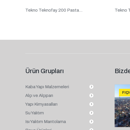
Tekno Teknofay 200 Pasta...
Tekno T
Ürün Grupları
Bizde
Kaba Yapı Malzemeleri
FIÇ
Alçı ve Alçıpan
Yapı Kimyasalları
Su Yalıtım
Isı Yalıtım Mantolama