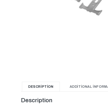
DESCRIPTION
ADDITIONAL INFORM
Description