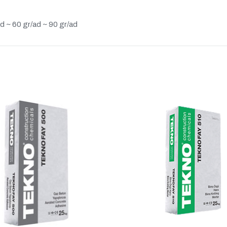
ad ~ 60 gr/ad ~ 90 gr/ad