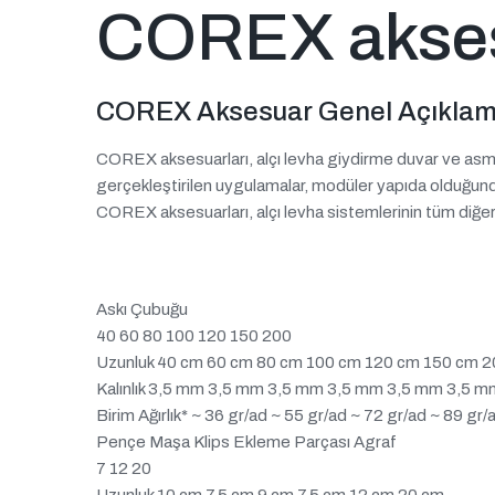
COREX akses
COREX Aksesuar Genel Açıklama
COREX aksesuarları, alçı levha giydirme duvar ve asma t
gerçekleştirilen uygulamalar, modüler yapıda olduğund
COREX aksesuarları, alçı levha sistemlerinin tüm diğer b
Askı Çubuğu
40 60 80 100 120 150 200
Uzunluk 40 cm 60 cm 80 cm 100 cm 120 cm 150 cm 
Kalınlık 3,5 mm 3,5 mm 3,5 mm 3,5 mm 3,5 mm 3,5 
Birim Ağırlık* ~ 36 gr/ad ~ 55 gr/ad ~ 72 gr/ad ~ 89 gr
Pençe Maşa Klips Ekleme Parçası Agraf
7 12 20