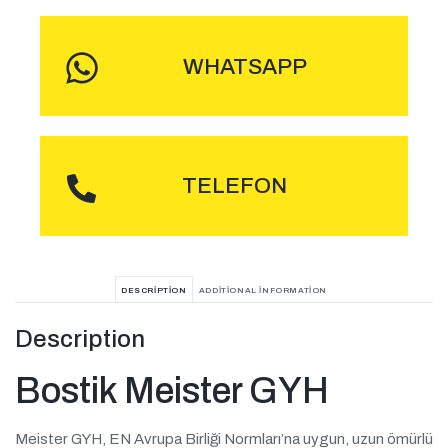
WHATSAPP
ARA
TELEFON
DESCRIPTION
ADDITIONAL INFORMATION
Description
Bostik Meister GYH
Meister GYH, EN Avrupa Birliği Normları’na uygun, uzun ömürlü