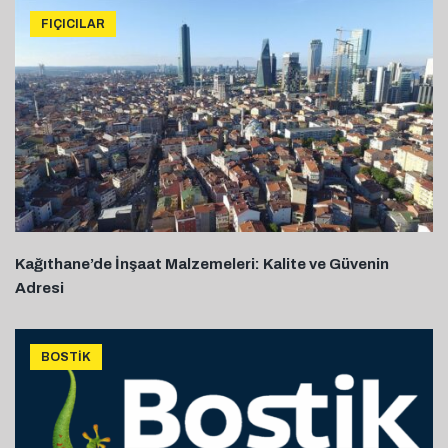
FIÇICILAR
Kağıthane’de İnşaat Malzemeleri: Kalite ve Güvenin
Adresi
BOSTIK