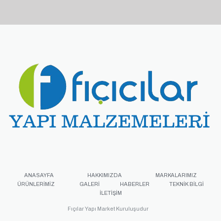
ANASAYFA
HAKKIMIZDA
MARKALARIMIZ
ÜRÜNLERIMIZ
GALERI
HABERLER
TEKNIK BILGI
İLETIŞIM
Fıçılar Yapı Market Kuruluşudur