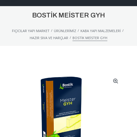
BOSTIK MEISTER GYH
/
/
/
FIÇICILAR YAPI MARKET
ÜRÜNLERIMIZ
KABA YAPI MALZEMELERI
/
HAZIR SIVA VE HARÇLAR
BOSTIK MEISTER GYH