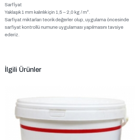
Sarfİyat
Yaklaşık 1 mm kalınlık için 1,5 – 2,0 kg / m².
Sarfiyat miktarları teorik değerler olup, uygulama öncesinde
sarfiyat kontrollü numune uygulaması yapılmasını tavsiye
ederiz.
İlgili Ürünler