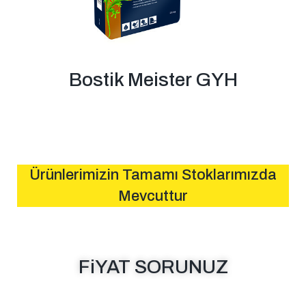
Bostik Meister GYH
Ürünlerimizin Tamamı Stoklarımızda
Mevcuttur
FiYAT SORUNUZ
MESAJ GÖNDER