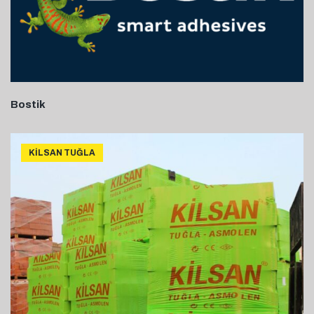
Bostik
KILSAN TUĞLA