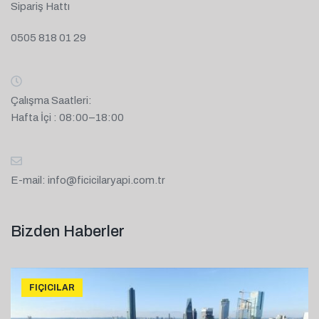
Sipariş Hattı
0505 818 01 29
Çalışma Saatleri:
Hafta İçi : 08:00–18:00
E-mail:
info@ficicilaryapi.com.tr
Bizden Haberler
FIÇICILAR