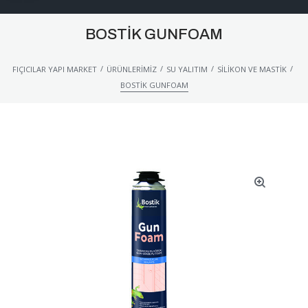
BOSTIK GUNFOAM
/
/
/
/
FIÇICILAR YAPI MARKET
ÜRÜNLERIMIZ
SU YALITIM
SILIKON VE MASTIK
BOSTIK GUNFOAM