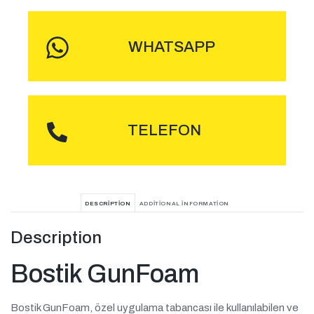
WHATSAPP
ARA
TELEFON
DESCRIPTION
ADDITIONAL INFORMATION
Description
Bostik GunFoam
Bostik GunFoam, özel uygulama tabancası ile kullanılabilen ve