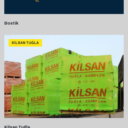
Bostik
KILSAN TUĞLA
Kilsan Tuğla