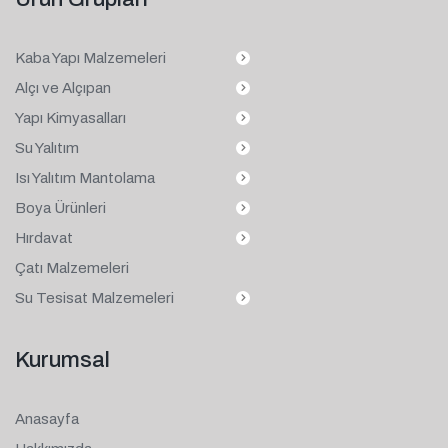
Kaba Yapı Malzemeleri
Alçı ve Alçıpan
Yapı Kimyasalları
Su Yalıtım
Isı Yalıtım Mantolama
Boya Ürünleri
Hırdavat
Çatı Malzemeleri
Su Tesisat Malzemeleri
Kurumsal
Anasayfa