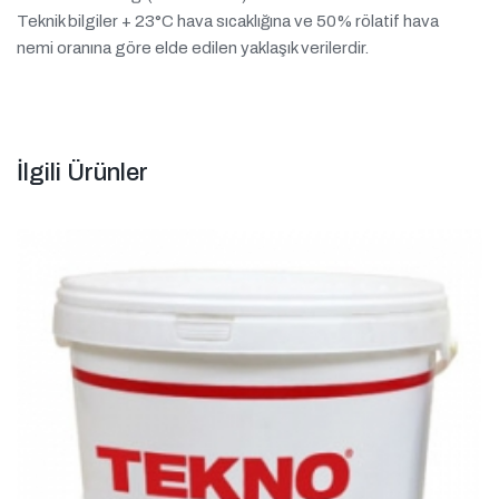
Teknik bilgiler + 23°C hava sıcaklığına ve 50% rölatif hava
nemi oranına göre elde edilen yaklaşık verilerdir.
İlgili Ürünler