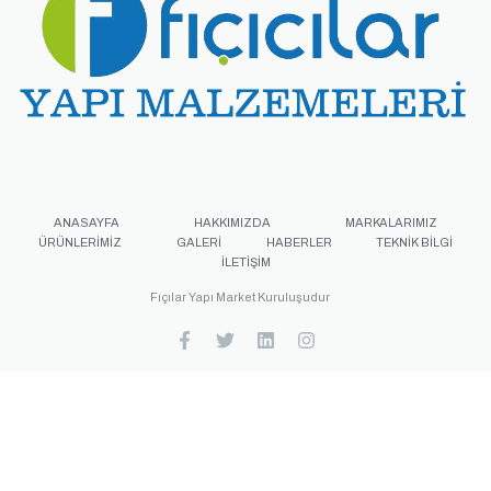
ANASAYFA
HAKKIMIZDA
MARKALARIMIZ
ÜRÜNLERIMIZ
GALERI
HABERLER
TEKNIK BILGI
İLETIŞIM
Fıçılar Yapı Market Kuruluşudur