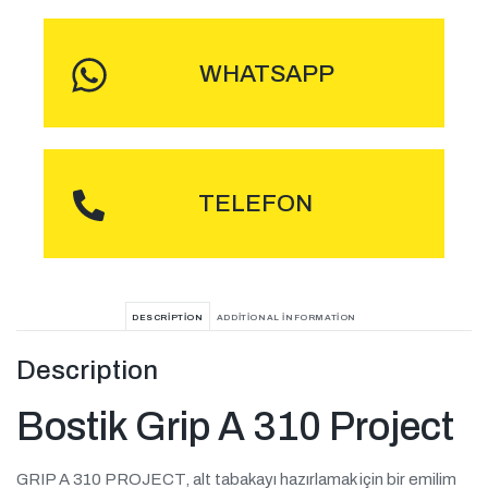
WHATSAPP
ARA
TELEFON
DESCRIPTION
ADDITIONAL INFORMATION
Description
Bostik Grip A 310 Project
GRIP A 310 PROJECT, alt tabakayı hazırlamak için bir emilim