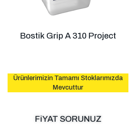
Bostik Grip A 310 Project
Ürünlerimizin Tamamı Stoklarımızda
Mevcuttur
FiYAT SORUNUZ
MESAJ GÖNDER