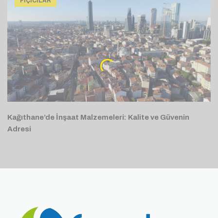
FIÇICILAR
Kağıthane’de İnşaat Malzemeleri: Kalite ve Güvenin
Adresi