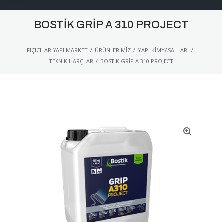
BOSTIK GRIP A 310 PROJECT
/
/
/
FIÇICILAR YAPI MARKET
ÜRÜNLERIMIZ
YAPI KIMYASALLARI
/
TEKNIK HARÇLAR
BOSTIK GRIP A 310 PROJECT