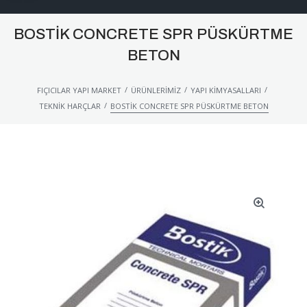
BOSTIK CONCRETE SPR PÜSKÜRTME
BETON
/
/
/
FIÇICILAR YAPI MARKET
ÜRÜNLERIMIZ
YAPI KIMYASALLARI
/
TEKNIK HARÇLAR
BOSTIK CONCRETE SPR PÜSKÜRTME BETON