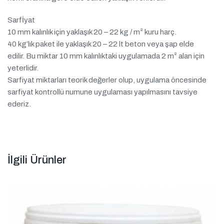
Sarfİyat
10 mm kalınlık için yaklaşık 20 – 22 kg / m² kuru harç.
40 kg’lık paket ile yaklaşık 20 – 22 lt beton veya şap elde
edilir. Bu miktar 10 mm kalınlıktaki uygulamada 2 m² alan için
yeterlidir.
Sarfiyat miktarları teorik değerler olup, uygulama öncesinde
sarfiyat kontrollü numune uygulaması yapılmasını tavsiye
ederiz.
İlgili Ürünler