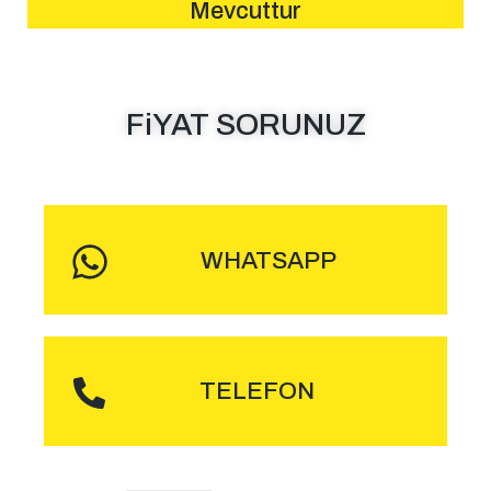
Mevcuttur
FiYAT SORUNUZ
MESAJ GÖNDER
WHATSAPP
ARA
TELEFON