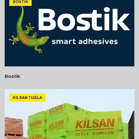
BOSTIK
Bostik
KILSAN TUĞLA