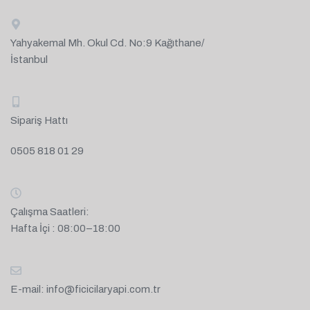
Yahyakemal Mh. Okul Cd. No:9 Kağıthane/
İstanbul
Sipariş Hattı
0505 818 01 29
Çalışma Saatleri:
Hafta İçi : 08:00–18:00
E-mail:
info@ficicilaryapi.com.tr