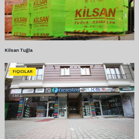
Kilsan Tuğla
FIÇICILAR