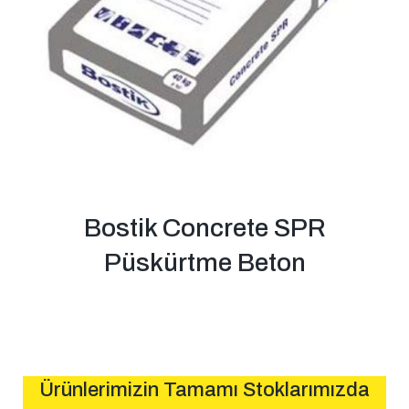
Bostik Concrete SPR
Püskürtme Beton
Ürünlerimizin Tamamı Stoklarımızda