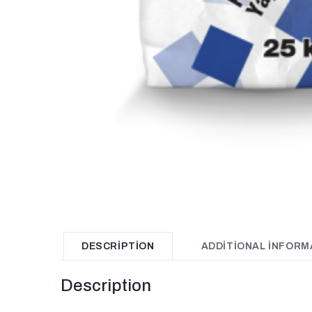
DESCRIPTION
ADDITIONAL INFORM
Description