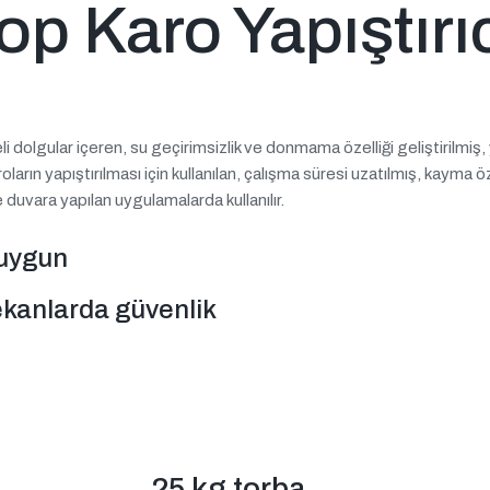
p Karo Yapıştırıc
i dolgular içeren, su geçirimsizlik ve donmama özelliği geliştirilmiş
oların yapıştırılması için kullanılan, çalışma süresi uzatılmış, kayma ö
 duvara yapılan uygulamalarda kullanılır.
 uygun
ekanlarda güvenlik
25 kg torba