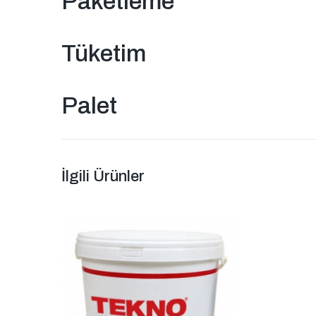
Paketleme
Tüketim
Palet
İlgili Ürünler