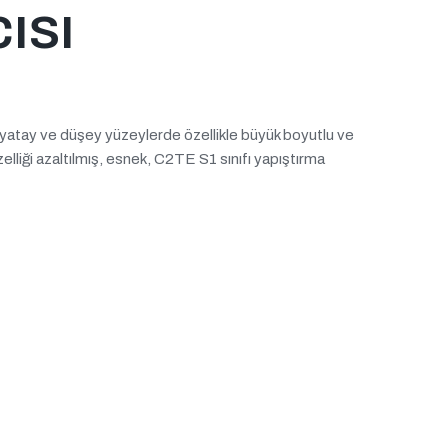
ısı
, yatay ve düşey yüzeylerde özellikle büyük boyutlu ve
zelliği azaltılmış, esnek, C2TE S1 sınıfı yapıştırma