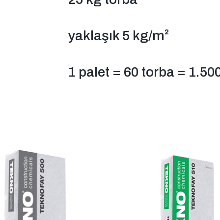
yaklaşık 5 kg/m²
1 palet = 60 torba = 1.50