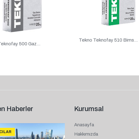
Tekno Teknofay 510 Bims...
eknofay 500 Gaz...
n Haberler
Kurumsal
Anasayfa
ICILAR
Hakkımızda