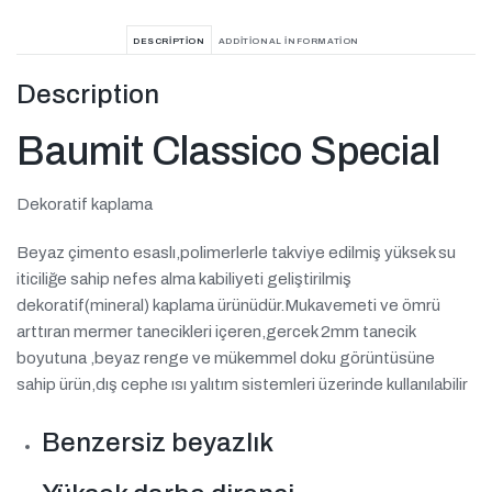
DESCRIPTION
ADDITIONAL INFORMATION
Description
Baumit Classico Special
Dekoratif kaplama
Beyaz çimento esaslı,polimerlerle takviye edilmiş yüksek su
iticiliğe sahip nefes alma kabiliyeti geliştirilmiş
dekoratif(mineral) kaplama ürünüdür.Mukavemeti ve ömrü
arttıran mermer tanecikleri içeren,gercek 2mm tanecik
boyutuna ,beyaz renge ve mükemmel doku görüntüsüne
sahip ürün,dış cephe ısı yalıtım sistemleri üzerinde kullanılabilir
Benzersiz beyazlık