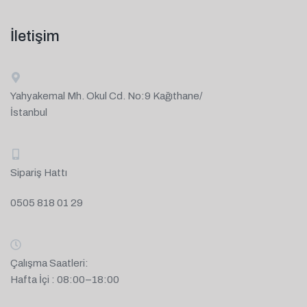
İletişim
Yahyakemal Mh. Okul Cd. No:9 Kağıthane/
İstanbul
Sipariş Hattı
0505 818 01 29
Çalışma Saatleri:
Hafta İçi : 08:00–18:00