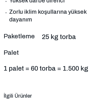
Yüksek darbe direnci
Zorlu iklim koşullarına yüksek
dayanım
Paketleme
25 kg torba
Palet
1 palet = 60 torba = 1.500 kg
İlgili Ürünler