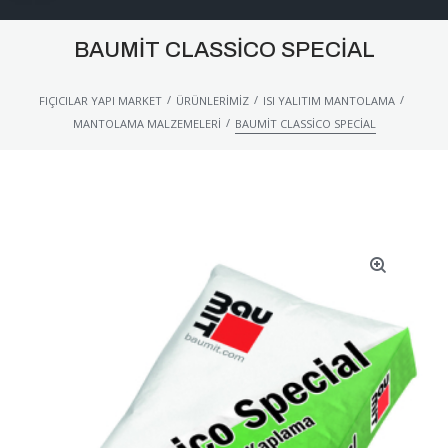
BAUMIT CLASSICO SPECIAL
/
/
/
FIÇICILAR YAPI MARKET
ÜRÜNLERIMIZ
ISI YALITIM MANTOLAMA
/
MANTOLAMA MALZEMELERI
BAUMIT CLASSICO SPECIAL