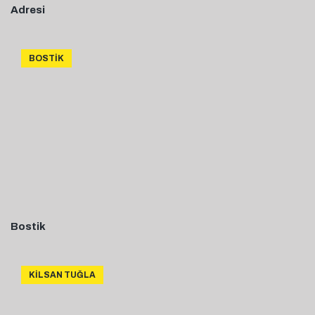
Adresi
BOSTIK
Bostik
KILSAN TUĞLA