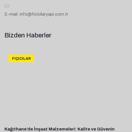
E-mail:
info@ficicilaryapi.com.tr
Bizden Haberler
FIÇICILAR
Kağıthane’de İnşaat Malzemeleri: Kalite ve Güvenin