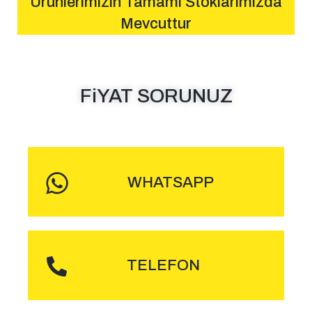
Ürünlerimizin Tamamı Stoklarımızda
Mevcuttur
FiYAT SORUNUZ
MESAJ GÖNDER
WHATSAPP
ARA
TELEFON