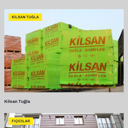
KILSAN TUĞLA
Kilsan Tuğla
FIÇICILAR