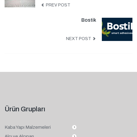
PREV POST
Bostik
NEXT POST
Ürün Grupları
Kaba Yapı Malzemeleri
Alçı ve Alçıpan