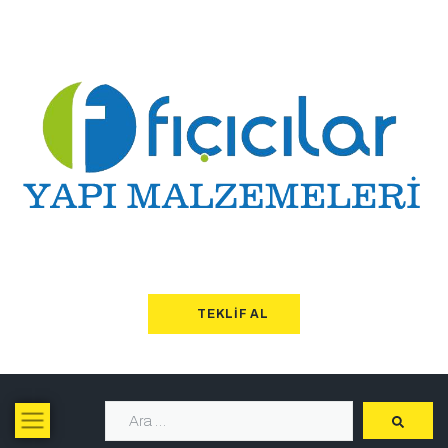
TEKLIF AL