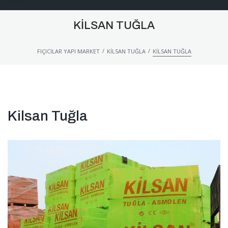
KILSAN TUĞLA
/
/
FIÇICILAR YAPI MARKET
KILSAN TUĞLA
KILSAN TUĞLA
Kilsan Tuğla