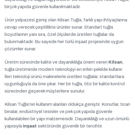
birçok yapıda güvenle kullanılmaktadır.
Ürün yelpazesi geniş olan Kilsan Tuğla, farklı yapı ihtiyaçlarına
cevap verecek çeşitlilikte ürünler sunar. Standart tuğla
boyutlarının yanı sıra, özel ölçülerde üretilen tuğlalar da
bulunmaktadır. Bu sayede her türlü inşaat projesinde uygun
çözümler sunar.
Üretim sürecinde kalite ve dayanıklılığa önem veren
Kilsan
,
tuğla üretiminde modern teknolojiyi en etkin şekilde kullanır.
İleri teknoloji ürünü makinelerle üretilen tuğlalar, standartlara
uygunluğuyla da öne çıkar. Her bir tuğla, titiz bir kalite kontrol
sürecinden geçerek müşterilere sunulur.
Kilsan Tuğla’nın kullanım alanları oldukça geniştir. Konutlar, ticari
binalar, endüstriyel tesisler ve pek çok yapıda güvenle
kullanılabilen bir yapı malzemesidir. Dayanıklılığı ve uzun ömürlü
yapısıyla
inşaat
sektöründe güvenilir bir tercihtir.