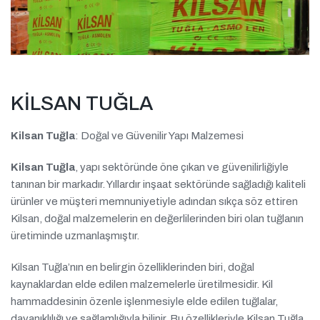
KİLSAN TUĞLA
Kilsan Tuğla
: Doğal ve Güvenilir Yapı Malzemesi
Kilsan Tuğla
, yapı sektöründe öne çıkan ve güvenilirliğiyle
tanınan bir markadır. Yıllardır inşaat sektöründe sağladığı kaliteli
ürünler ve müşteri memnuniyetiyle adından sıkça söz ettiren
Kilsan, doğal malzemelerin en değerlilerinden biri olan tuğlanın
üretiminde uzmanlaşmıştır.
Kilsan Tuğla’nın en belirgin özelliklerinden biri, doğal
kaynaklardan elde edilen malzemelerle üretilmesidir. Kil
hammaddesinin özenle işlenmesiyle elde edilen tuğlalar,
dayanıklılığı ve sağlamlığıyla bilinir. Bu özellikleriyle Kilsan Tuğla,