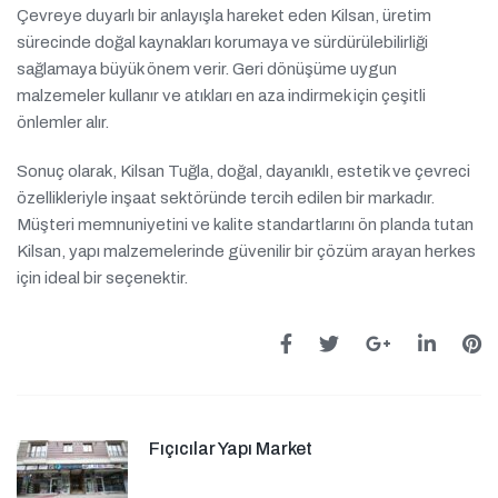
Çevreye duyarlı bir anlayışla hareket eden Kilsan, üretim
sürecinde doğal kaynakları korumaya ve sürdürülebilirliği
sağlamaya büyük önem verir. Geri dönüşüme uygun
malzemeler kullanır ve atıkları en aza indirmek için çeşitli
önlemler alır.
Sonuç olarak, Kilsan Tuğla, doğal, dayanıklı, estetik ve çevreci
özellikleriyle inşaat sektöründe tercih edilen bir markadır.
Müşteri memnuniyetini ve kalite standartlarını ön planda tutan
Kilsan, yapı malzemelerinde güvenilir bir çözüm arayan herkes
için ideal bir seçenektir.
Fıçıcılar Yapı Market