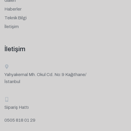
Galeri
Haberler
Teknik Bilgi
İletişim
İletişim
Yahyakemal Mh. Okul Cd. No:9 Kağıthane/
İstanbul
Sipariş Hattı
0505 818 01 29