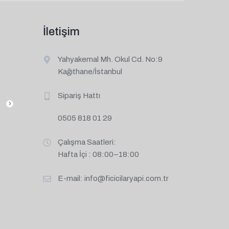
İletişim
Yahyakemal Mh. Okul Cd. No:9
Kağıthane/İstanbul
Sipariş Hattı
0505 818 01 29
Çalışma Saatleri:
Hafta İçi : 08:00–18:00
E-mail:
info@ficicilaryapi.com.tr