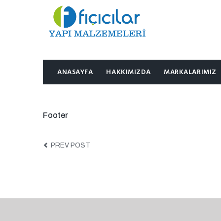
ANASAYFA
HAKKIMIZDA
MARKALARIMIZ
Footer
PREV POST