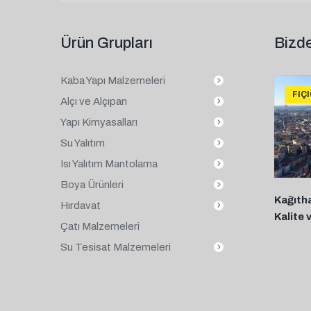
Ürün Grupları
Bizde
Kaba Yapı Malzemeleri
FIÇ
Alçı ve Alçıpan
Yapı Kimyasalları
Su Yalıtım
Isı Yalıtım Mantolama
Boya Ürünleri
Kağıth
Hırdavat
Kalite 
Çatı Malzemeleri
Su Tesisat Malzemeleri