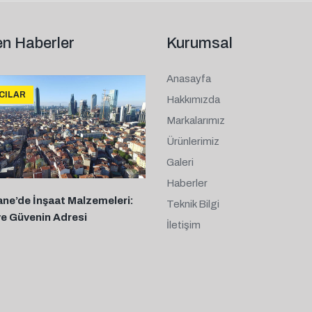
n Haberler
Kurumsal
Anasayfa
ICILAR
Hakkımızda
Markalarımız
Ürünlerimiz
Galeri
Haberler
ane’de İnşaat Malzemeleri:
Teknik Bilgi
ve Güvenin Adresi
İletişim