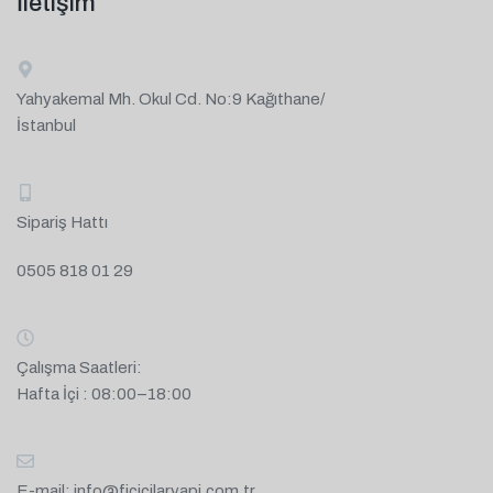
İletişim
Yahyakemal Mh. Okul Cd. No:9 Kağıthane/
İstanbul
Sipariş Hattı
0505 818 01 29
Çalışma Saatleri:
Hafta İçi : 08:00–18:00
E-mail:
info@ficicilaryapi.com.tr