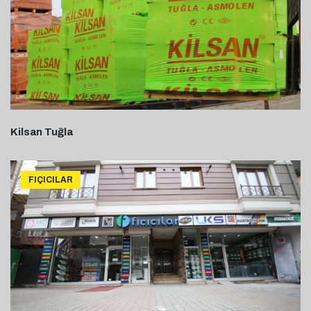
Kilsan Tuğla
FIÇICILAR