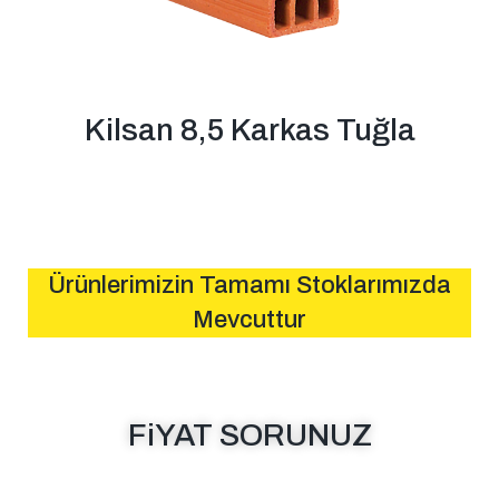
Kilsan 8,5 Karkas Tuğla
Ürünlerimizin Tamamı Stoklarımızda
Mevcuttur
FiYAT SORUNUZ
MESAJ GÖNDER