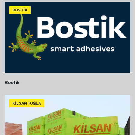
BOSTIK
Bostik
KILSAN TUĞLA