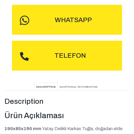
WHATSAPP
ARA
TELEFON
DESCRIPTION
ADDITIONAL INFORMATION
Description
Ürün Açıklaması
190x85x190 mm
Yatay Delikli Karkas Tuğla, doğadan elde