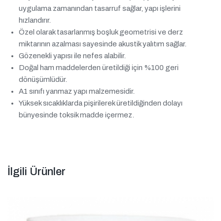
uygulama zamanından tasarruf sağlar, yapı işlerini
hızlandırır.
Özel olarak tasarlanmış boşluk geometrisi ve derz
miktarının azalması sayesinde akustik yalıtım sağlar.
Gözenekli yapısı ile nefes alabilir.
Doğal ham maddelerden üretildiği için %100 geri
dönüşümlüdür.
A1 sınıfı yanmaz yapı malzemesidir.
Yüksek sıcaklıklarda pişirilerek üretildiğinden dolayı
bünyesinde toksik madde içermez.
İlgili Ürünler