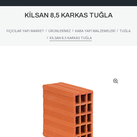
KILSAN 8,5 KARKAS TUĞLA
/
/
/
FIÇICILAR YAPI MARKET
ÜRÜNLERIMIZ
KABA YAPI MALZEMELERI
TUĞLA
/
KILSAN 8,5 KARKAS TUĞLA